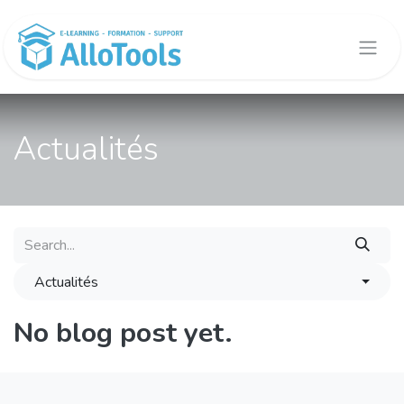
Skip to Content
Actualités
Actualités
No blog post yet.