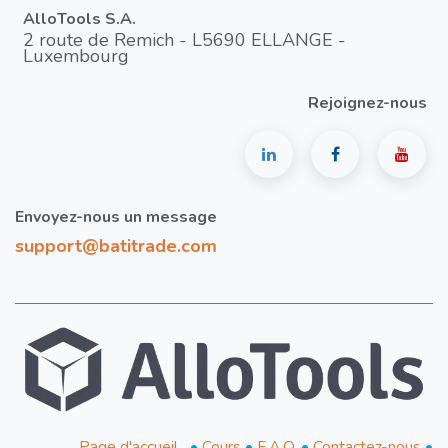
AlloTools S.A.
2 route de Remich - L5690 ELLANGE -
Luxembourg
Rejoignez-nous
Envoyez-nous un message
support@batitrade.com
Page d'accueil
•
Cours
•
F.A.Q.
•
Contactez-nous
•