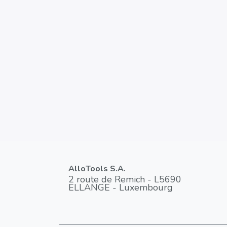
AlloTools S.A.
2 route de Remich - L5690
ELLANGE - Luxembourg