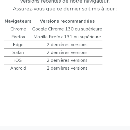
versions récentes de notre navigateur.
Assurez-vous que ce dernier soit mis à jour :
Navigateurs
Versions recommandées
Chrome
Google Chrome 130 ou supérieure
Firefox
Mozilla Firefox 131 ou supérieure
Edge
2 dernières versions
Safari
2 dernières versions
iOS
2 dernières versions
Android
2 dernières versions