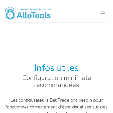
Se rendre au contenu
Infos
utiles
Configuration minimale
recommandées
Les configurateurs BatiTrade ont besoin pour
fonctionner correctement d'être visualisés sur des