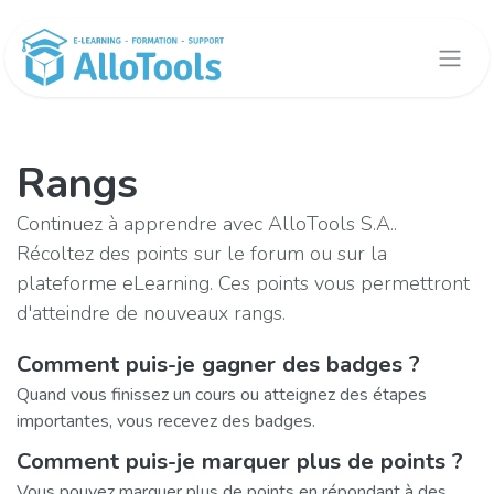
Se rendre au contenu
Rangs
Continuez à apprendre avec AlloTools S.A..
Récoltez des points sur le forum ou sur la
plateforme eLearning. Ces points vous permettront
d'atteindre de nouveaux rangs.
Comment puis-je gagner des badges ?
Quand vous finissez un cours ou atteignez des étapes
importantes, vous recevez des badges.
Comment puis-je marquer plus de points ?
Vous pouvez marquer plus de points en répondant à des