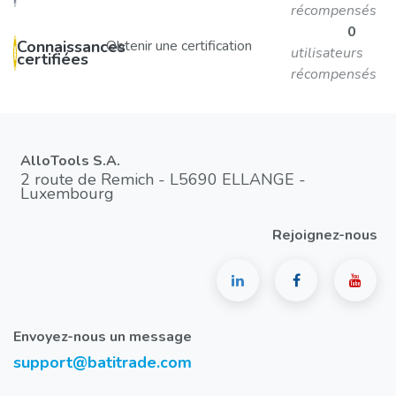
récompensés
0
Connaissances
Obtenir une certification
utilisateurs
certifiées
récompensés
AlloTools S.A.
2 route de Remich - L5690 ELLANGE -
Luxembourg
Rejoignez-nous
Envoyez-nous un message
support@batitrade.com