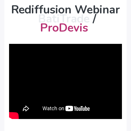
Rediffusion Webinar
BatiTrade
/
ProDevis