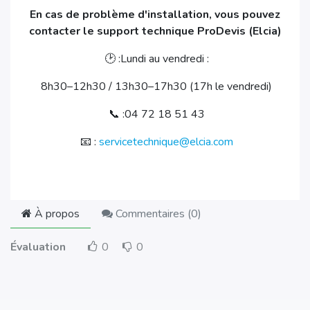
En cas de problème d'installation, vous pouvez
contacter le support technique ProDevis (Elcia)
🕑 :Lundi au vendredi :
8h30–12h30 / 13h30–17h30 (17h le vendredi)
📞 :04 72 18 51 43
📧 :
servicetechnique@elcia.com
À propos
Commentaires (
0
)
Évaluation
0
0