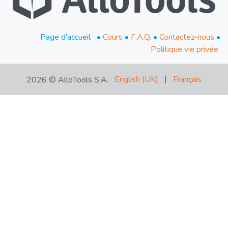
​Page d'accueil
•
Cours
•
F.A.Q.
•
Contactez-nous
•
Politique vie privée
English (UK)
|
Français
2026 © AlloTools S.A.