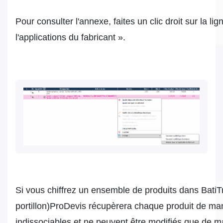
Pour consulter l'annexe, faites un clic droit sur la l
l'applications du fabricant ».
Si vous chiffrez un ensemble de produits dans BatiTra
portillon)ProDevis récupèrera chaque produit de mani
indissociables et ne peuvent être modifiés que de m