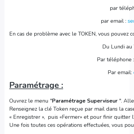
par télép
par email :
se
En cas de problème avec le TOKEN, vous pouvez con
Du Lundi au
Par téléphone 
Par email:
Paramétrage :
Ouvrez le menu "
Paramétrage Superviseur
". Alle
Renseignez la clé Token reçue par mail dans la cas
« Enregistrer », puis «Fermer» et pour finir quitter l
Une fois toutes ces opérations effectuées, vous pouv