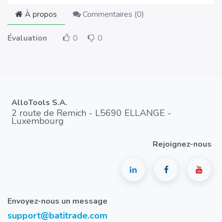
À propos
Commentaires (
0
)
Évaluation
0
0
AlloTools S.A.
2 route de Remich - L5690 ELLANGE -
Luxembourg
Rejoignez-nous
Envoyez-nous un message
support@batitrade.com