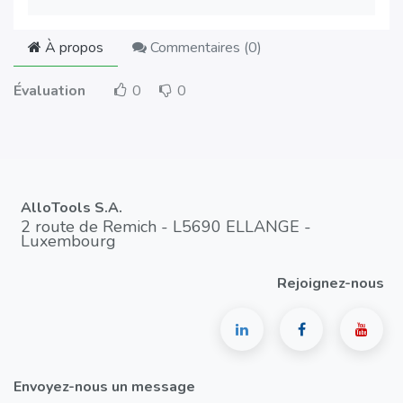
À propos
Commentaires (
0
)
Évaluation
0
0
AlloTools S.A.
2 route de Remich - L5690 ELLANGE -
Luxembourg
Rejoignez-nous
Envoyez-nous un message