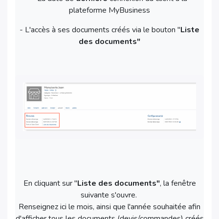
plateforme MyBusiness
- L'accès à ses documents créés via le bouton "
Liste
des documents"
En cliquant sur "
Liste des documents"
, la fenêtre
suivante s'ouvre.
Renseignez ici le mois, ainsi que l'année souhaitée afin
d'afficher tous les documents (devis/commandes) créés