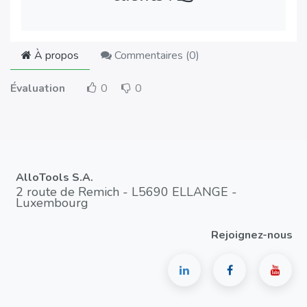
À propos
Commentaires (
0
)
Évaluation
0
0
AlloTools S.A.
2 route de Remich - L5690 ELLANGE -
Luxembourg
Rejoignez-nous