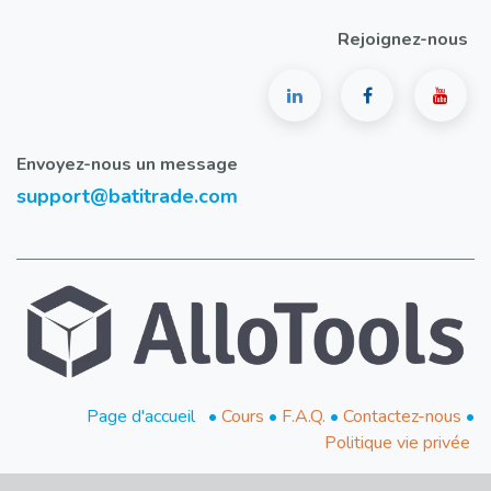
Rejoignez-nous
Envoyez-nous un message
support@batitrade.com
​Page d'accueil
•
Cours
•
F.A.Q.
•
Contactez-nous
•
Politique vie privée