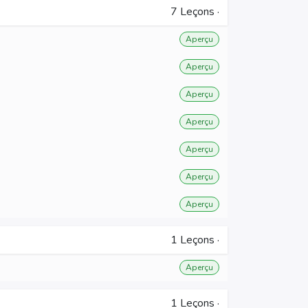
7
Leçons
·
Aperçu
Aperçu
Aperçu
Aperçu
Aperçu
Aperçu
Aperçu
1
Leçons
·
Aperçu
1
Leçons
·