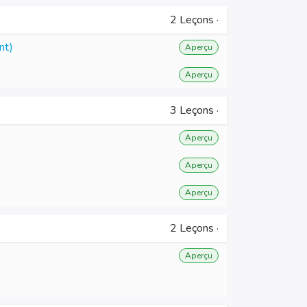
2
Leçons
·
nt)
Aperçu
Aperçu
3
Leçons
·
Aperçu
Aperçu
Aperçu
2
Leçons
·
Aperçu