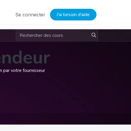
J'ai besoin d'aide
Se connecter
endeur
n par votre fournisseur