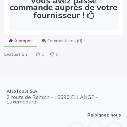
Vous avez passé
commande auprès de votre
fournisseur !
À propos
Commentaires (
0
)
Évaluation
0
0
AlloTools S.A.
2 route de Remich - L5690 ELLANGE -
Luxembourg
Rejoignez-nous