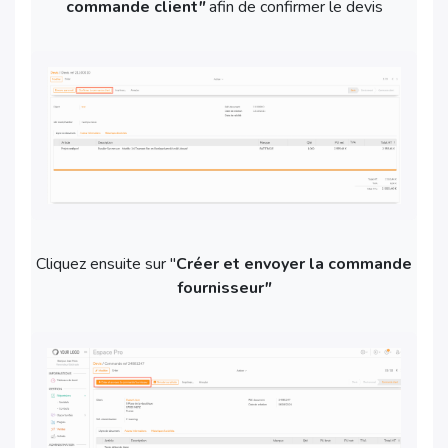
commande client
"
afin de confirmer le devis
Cliquez ensuite sur "
Créer et envoyer la commande
fournisseur
"