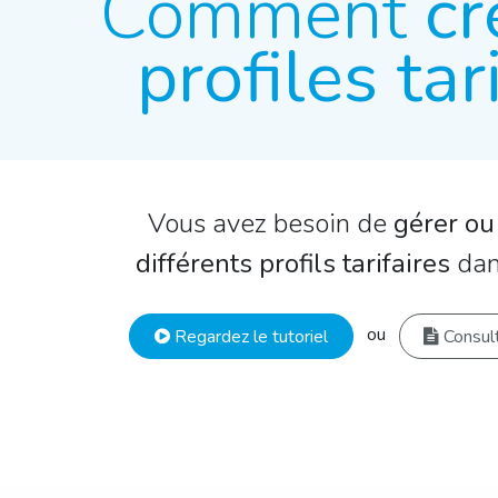
Comment
cr
profiles tar
Vous avez besoin de
gérer ou
différents profils tarifaires
dan
ou
Regardez le tutoriel
Consult