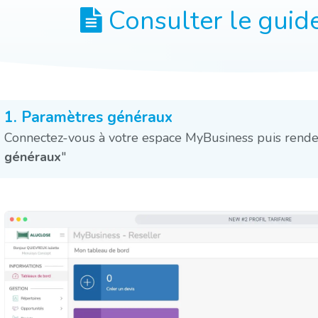
Consulter le guid
1. Paramètres généraux
Connectez-vous à votre espace MyBusiness puis rendez
généraux
"