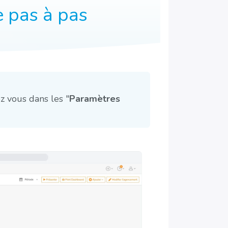
e pas à pas
 vous dans les "
Paramètres