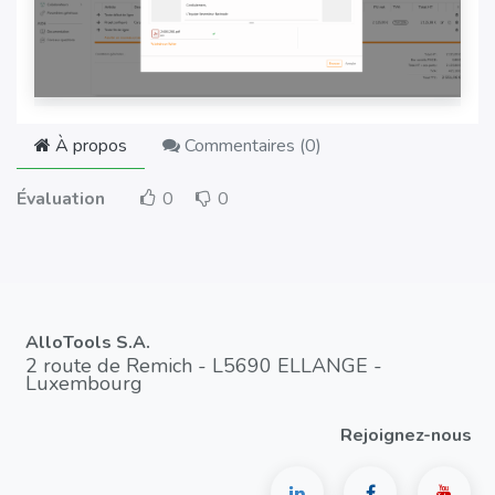
À propos
Commentaires (
0
)
Évaluation
0
0
AlloTools S.A.
2 route de Remich - L5690 ELLANGE -
Luxembourg
Rejoignez-nous