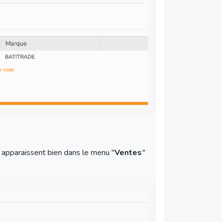
pparaissent bien dans le menu "
Ventes
"