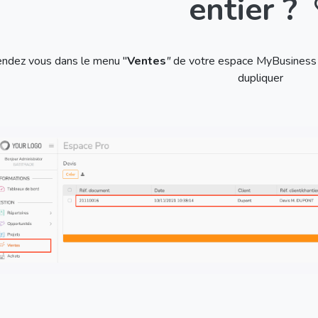
entier ?
ndez vous dans le menu "
Ventes
"
de votre espace MyBusiness e
dupliquer