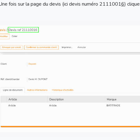
Une fois sur la page du devis (ici devis numéro 2111001
6
) cliqu