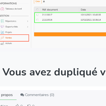
Vous avez dupliqué v
 propos
Commentaires (
0
)