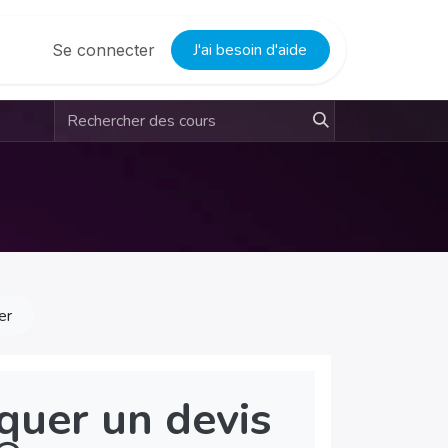
J'ai besoin d'aide
Se connecter
er
quer un devis