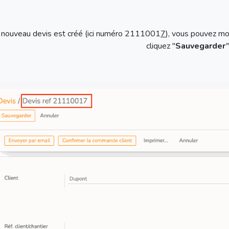
 nouveau devis est créé (ici numéro 2111001
7
), vous pouvez mod
cliquez "
Sauvegarder
"