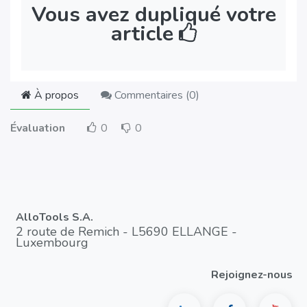
Vous avez dupliqué votre
article
À propos
Commentaires (
0
)
Évaluation
0
0
AlloTools S.A.
2 route de Remich - L5690 ELLANGE -
Luxembourg
Rejoignez-nous